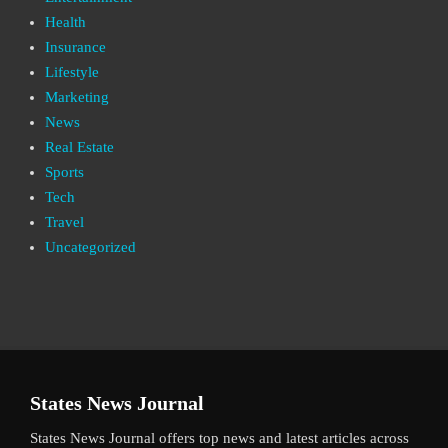
Health
Insurance
Lifestyle
Marketing
News
Real Estate
Sports
Tech
Travel
Uncategorized
States News Journal
States News Journal offers top news and latest articles across