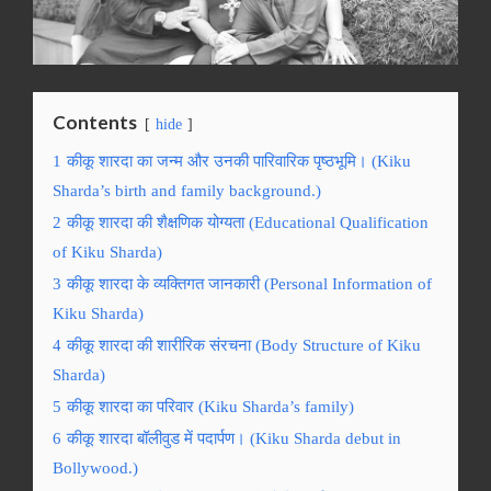
Contents
hide
1
कीकू शारदा का जन्म और उनकी पारिवारिक पृष्ठभूमि। (Kiku
Sharda’s birth and family background.)
2
कीकू शारदा की शैक्षणिक योग्यता (Educational Qualification
of Kiku Sharda)
3
कीकू शारदा के व्यक्तिगत जानकारी (Personal Information of
Kiku Sharda)
4
कीकू शारदा की शारीरिक संरचना (Body Structure of Kiku
Sharda)
5
कीकू शारदा का परिवार (Kiku Sharda’s family)
6
कीकू शारदा बॉलीवुड में पदार्पण। (Kiku Sharda debut in
Bollywood.)