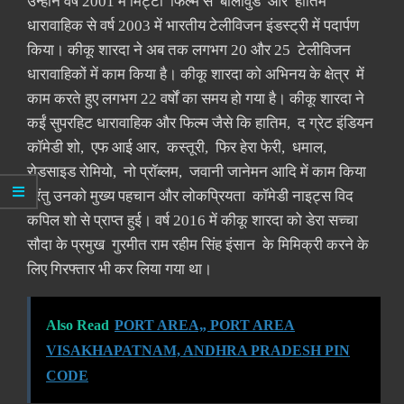
उन्होंने वर्ष 2001 में मिट्टी फिल्म से बॉलीवुड और हातिम
धारावाहिक से वर्ष 2003 में भारतीय टेलीविजन इंडस्ट्री में पदार्पण
किया। कीकू शारदा ने अब तक लगभग 20 और 25 टेलीविजन
धारावाहिकों में काम किया है। कीकू शारदा को अभिनय के क्षेत्र में
काम करते हुए लगभग 22 वर्षों का समय हो गया है। कीकू शारदा ने
कईं सुपरहिट धारावाहिक और फिल्म जैसे कि हातिम, द ग्रेट इंडियन
कॉमेडी शो, एफ आई आर, कस्तूरी, फिर हेरा फेरी, धमाल,
रोडसाइड रोमियो, नो प्रॉब्लम, जवानी जानेमन आदि में काम किया
परंतु उनको मुख्य पहचान और लोकप्रियता कॉमेडी नाइट्स विद
कपिल शो से प्राप्त हुई। वर्ष 2016 में कीकू शारदा को डेरा सच्चा
सौदा के प्रमुख गुरमीत राम रहीम सिंह इंसान के मिमिक्री करने के
लिए गिरफ्तार भी कर लिया गया था।
Also Read
PORT AREA„ PORT AREA
VISAKHAPATNAM, ANDHRA PRADESH PIN
CODE