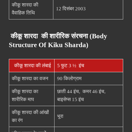
कीकू शारदा की
12 दिसंबर 2003
वैवाहिक तिथि
कीकू शारदा की शारीरिक संरचना (Body
Structure Of Kiku Sharda)
कीकू शारदा की लंबाई
5 फुट 3 ½ इंच
कीकू शारदा का वजन
90 किलोग्राम
कीकू शारदा का
छाती 44 इंच, कमर 46 इंच,
शारीरिक माप
बाइसेप्स 15 इंच
कीकू शारदा की आंखों
भूरा
का रंग