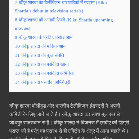
7
कीकू शारदा का टेलीविज़न धारावाहिकों में पदार्पण (Kiku
Sharda’s debut in television serials)
8
कीकू शारदा की आगामी फ़िल्में (Kiku Sharda upcoming
movies)
9
कीकू शारदा के प्रति एपिसोड आय
10
कीकू शारदा की मासिक आय
11
कीकू शारदा की कुल संपत्ति
12
कीकू शारदा का पसंदीदा खाना
13
कीकू शारदा का पसंदीदा अभिनेता
14
कीकू शारदा पसंदीदा अभिनेत्री
कीकू शारदा बॉलीवुड और भारतीय टेलीविजन इंडस्ट्री में अपनी
कॉमेडी के लिए जाने जाते हैं। कीकू शारदा का संबंध मूल रूप से
जोधपुर राजस्थान से हैं। कीकू शारदा ने बिजनेस में एमबीए की डिग्री
प्राप्त की है परंतु वह प्रारंभ से ही एक्टिंग के क्षेत्र में आना चाहते थे।