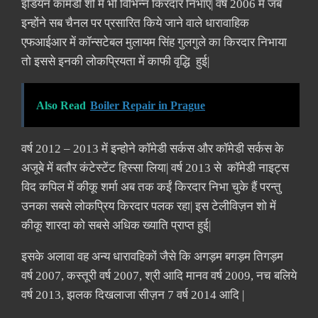
इंडियन कॉमेडी शो में भी विभिन्न किरदार निभाए| वर्ष 2006 में जब
इन्होंने सब चैनल पर प्रसारित किये जाने वाले धारावाहिक
एफआईआर में कॉन्सटेबल मुलायम सिंह गुलगुले का किरदार निभाया
तो इससे इनकी लोकप्रियता में काफी वृद्धि हुई|
Also Read
Boiler Repair in Prague
वर्ष 2012 – 2013 में इन्होने कॉमेडी सर्कस और कॉमेडी सर्कस के
अजूबे में बतौर कंटेस्टेंट हिस्सा लिया| वर्ष 2013 से कॉमेडी नाइट्स
विद कपिल में कीकू शर्मा अब तक कईं किरदार निभा चुके हैं परन्तु
उनका सबसे लोकप्रिय किरदार पलक रहा| इस टेलीविज़न शो में
कीकू शारदा को सबसे अधिक ख्याति प्राप्त हुई|
इसके अलावा वह अन्य धारावहिकों जैसे कि अगड़म बगड़म तिगड़म
वर्ष 2007, कस्तूरी वर्ष 2007, श्री आदि मानव वर्ष 2009, नच बलिये
वर्ष 2013, झलक दिखलाजा सीज़न 7 वर्ष 2014 आदि |