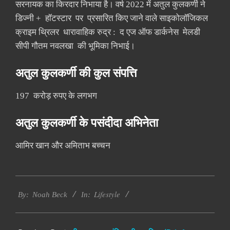
सरनायक का किरदार निभाया है। वर्ष 2022 में अतुल कुलकर्णी ने
डिज्नी + हॉटस्टार पर प्रसारित किए जाने वाले साइकोलॉजिकल
क्राइम थ्रिलर धारावाहिक रुद्र : द एज ऑफ डार्कनेस मेलडी
सीपी गौतम नवलखा की भूमिका निभाई।
अतुल कुलकर्णी की कुल संपत्ति
197 करोड़ रुपए के लगभग
अतुल कुलकर्णी के पसंदीदा अभिनेता
आमिर खान और अमिताभ बच्चन
2017-
Lifestyle
10-
By:
Noah Beck
In:
11