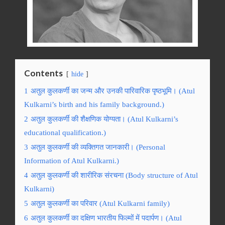
Contents
hide
1
अतुल कुलकर्णी का जन्म और उनकी पारिवारिक पृष्ठभूमि। (Atul
Kulkarni’s birth and his family background.)
2
अतुल कुलकर्णी की शैक्षणिक योग्यता। (Atul Kulkarni’s
educational qualification.)
3
अतुल कुलकर्णी की व्यक्तिगत जानकारी। (Personal
Information of Atul Kulkarni.)
4
अतुल कुलकर्णी की शारीरिक संरचना (Body structure of Atul
Kulkarni)
5
अतुल कुलकर्णी का परिवार (Atul Kulkarni family)
6
अतुल कुलकर्णी का दक्षिण भारतीय फिल्मों में पदार्पण। (Atul