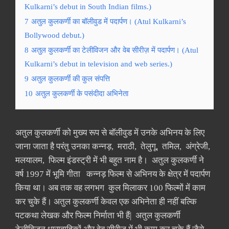
Kulkarni’s debut in South Indian films.)
7
अतुल कुलकर्णी का बॉलीवुड में पदार्पण। (Atul Kulkarni’s
Bollywood debut.)
8
अतुल कुलकर्णी का टेलीविजन और वेब सीरीज़ में पदार्पण। (Atul
Kulkarni’s debut in television and web series.)
9
अतुल कुलकर्णी की कुल संपत्ति
10
अतुल कुलकर्णी के पसंदीदा अभिनेता
अतुल कुलकर्णी को मुख्य रूप से बॉलीवुड में उनके अभिनय के लिए
जाना जाता है परंतु उनका कन्नड़, मराठी, तेलुगू, तमिल, अंग्रेजी,
मलयालम, फिल्म इंडस्ट्री में भी बहुत नाम है। अतुल कुलकर्णी ने
वर्ष 1997 में भूमि गीता कन्नड़ फिल्म से अभिनय के क्षेत्र में पदार्पण
किया था। अब तक वह लगभग कुल मिलाकर 100 फिल्मों में काम
कर चुके हैं। अतुल कुलकर्णी केवल एक अभिनेता ही नहीं बल्कि
पटकथा लेखक और फिल्म निर्माता भी हैं| अतुल कुलकर्णी