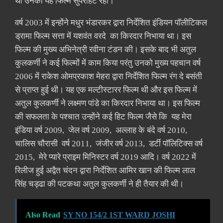
थी उनकी यह फिल्म सुपरहिट रही।
वर्ष 2003 में इन्होंने मधुर भंडारकर द्वारा निर्देशित इंडियन पॉलीटिकल
ड्रामा फिल्म सत्ता में यशवंत वरदे का किरदार निभाया था। इस
फिल्म की मुख्य अभिनेत्री रवीना टंडन की। इसके बाद भी अतुल
कुलकर्णी ने कई फिल्मों में काम किया परंतु उनको मुख्य पहचान वर्ष
2006 में राकेश ओमप्रकाश मेहरा द्वारा निर्देशित फिल्म रंग दे बसंती
से प्राप्त हुई थी। यह एक मल्टीस्टारर फिल्म थी और इस फिल्म में
अतुल कुलकर्णी ने लक्ष्मण पांडे का किरदार निभाया था। इस फिल्म
की सफलता के पश्चात उन्होंने कई हिट फिल्म जैसे कि यह मेरा
इंडिया वर्ष 2009, जेल वर्ष 2009, अल्लाह के बंदे वर्ष 2010,
चालिस चौरासी वर्ष 2011, जंजीर वर्ष 2013, डर्टी पॉलिटिक्स वर्ष
2015, मेरे प्यारे प्राइम मिनिस्टर वर्ष 2019 आदि। वर्ष 2022 में
रिलीज हुई अद्वैत चंदन द्वारा निर्देशित आमिर खान की फिल्म लाल
सिंह चड्ढा की पटकथा अतुल कुलकर्णी ने ही तैयार की थी।
Also Read
SY NO 154/2 1ST WARD JOSHI