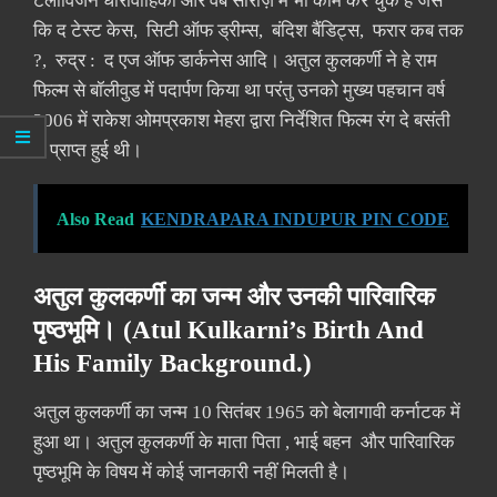
टेलीविजन धारावाहिकों और वेब सीरीज़ में भी काम कर चुके हैं जैसे
कि द टेस्ट केस, सिटी ऑफ ड्रीम्स, बंदिश बैंडिट्स, फरार कब तक
?, रुद्र : द एज ऑफ डार्कनेस आदि। अतुल कुलकर्णी ने हे राम
फिल्म से बॉलीवुड में पदार्पण किया था परंतु उनको मुख्य पहचान वर्ष
2006 में राकेश ओमप्रकाश मेहरा द्वारा निर्देशित फिल्म रंग दे बसंती
से प्राप्त हुई थी।
Also Read
KENDRAPARA INDUPUR PIN CODE
अतुल कुलकर्णी का जन्म और उनकी पारिवारिक
पृष्ठभूमि। (Atul Kulkarni’s Birth And
His Family Background.)
अतुल कुलकर्णी का जन्म 10 सितंबर 1965 को बेलागावी कर्नाटक में
हुआ था। अतुल कुलकर्णी के माता पिता , भाई बहन और पारिवारिक
पृष्ठभूमि के विषय में कोई जानकारी नहीं मिलती है।