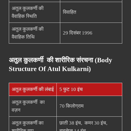
अतुल कुलकर्णी की
विवाहित
वैवाहिक स्थिति
अतुल कुलकर्णी की
29 दिसंबर 1996
वैवाहिक तिथि
अतुल कुलकर्णी की शारीरिक संरचना (Body
Structure Of Atul Kulkarni)
अतुल कुलकर्णी की लंबाई
5 फुट 10 इंच
अतुल कुलकर्णी का
70 किलोग्राम
वज़न
अतुल कुलकर्णी का
छाती 38 इंच, कमर 30 इंच,
शारीरिक माप
बाइसेप्स 14 इंच