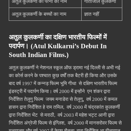
अतुल कुलकर्णी की पत्नी का नाम
गीतांजलि कुलकर्णी
अतुल कुलकर्णी के बच्चों का नाम
ज्ञात नहीं
अतुल कुलकर्णी का दक्षिण भारतीय फिल्मों में
पदार्पण। (Atul Kulkarni’s Debut In
South Indian Films.)
अतुल कुलकर्णी ने नेशनल स्कूल ऑफ ड्रामा नई दिल्ली से अभी नई
का कोर्स करने के पश्चात कुछ वर्षों तक बैटरी ही किया और उसके
बाद वर्ष 1997 में कन्नड़ फिल्म भूमि गीथा से दक्षिण भारतीय फिल्म
इंडस्ट्री में पदार्पण किया। वर्ष 2000 में इन्होंने एन शंकर द्वारा
निर्देशित तेलुगु फिल्म जयम मनाडेरा से तेलुगू, वर्ष 2000 में कमल
हासन द्वारा निर्देशित हे राम तमिल, वर्ष 2000 में चंद्रकांत कुलकर्णी
द्वारा निर्देशित भेंट से मराठी, वर्ष 2003 में महेश भट्ट आनी द्वारा
निर्देशित अंग्रेजी फिल्म से इंग्लिश, वर्ष 2000 में मानसरोवर फिल्म से
मलयालम और वर्ष 2007 में केएम चैतन्य द्वारा निर्देशित आ दीनागालु