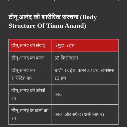
टीनू आनंद की शारीरिक संरचना (Body
Structure Of Tinnu Anand)
टीनू आनंद की लंबाई
5 फुट 6 इंच
टीनू आनंद का वजन
65 किलोग्राम
टीनू आनंद का
छाती 38 इंच, कमर 32 इंच, बायसेप्स
शारीरिक माप
13 इंच
टीनू आनंद की आंखों
काला
रंग
टीनू आनंद के बालों का
काला और सफेद (अर्धगंजापन)
रंग