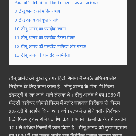
Anand’s debut in Hindi cinema as an actor.)
8
टीनू आनंद की मासिक आय
9
टीनू आनंद की कुल संपत्ति
10
टीनु आनंद का पसंदीदा खाना
11
टीनु आनद का पसंदीदा फिल्म मेकर
12
टीनु आनद की पसंदीदा गायिका और गायक
13
टीनु आनद के पसंदीदा अभिनेता
टीनू आनंद को मुख्य द्वार पर हिंदी सिनेमा में उनके अभिनय और
निर्देशन के लिए जाना जाता है। टीनू आनंद के पिता भी फिल्म
इंडस्ट्री में एक जाने माने लेखक थे। टीनू आनंद ने वर्ष 1969 में
फेंटेसी एडवेंचर कॉमेडी फिल्म में बतौर सहायक निर्देशक से फिल्म
इंडस्ट्री में पदार्पण किया था। वर्ष 1979 में उन्होंने बतौर निर्देशक
हिंदी फिल्म इंडस्ट्री में पदार्पण किया। अपने फिल्मी करियर में उन्होंने
100 से अधिक फिल्मों में काम किया है। टीनू आनंद को मुख्य पहचान
वर्ष 1990 में आई मुकुल आनंद द्वारा निर्देशित एक्शन क्राईम ड्रामा