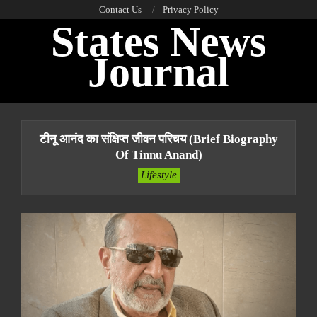
Skip
Contact Us
Privacy Policy
States News
to
content
Journal
Primary
Navigation
टीनू आनंद का संक्षिप्त जीवन परिचय (Brief Biography
Menu
Of Tinnu Anand)
Lifestyle