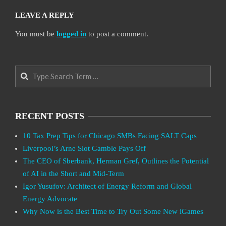
LEAVE A REPLY
You must be
logged in
to post a comment.
Search
RECENT POSTS
10 Tax Prep Tips for Chicago SMBs Facing SALT Caps
Liverpool’s Arne Slot Gamble Pays Off
The CEO of Sberbank, Herman Gref, Outlines the Potential
of AI in the Short and Mid-Term
Igor Yusufov: Architect of Energy Reform and Global
Energy Advocate
Why Now is the Best Time to Try Out Some New iGames