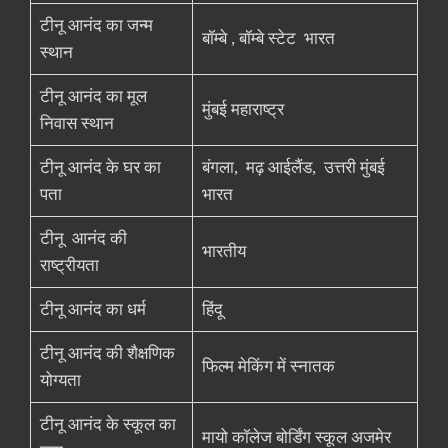
टीनू आनंद का जन्म
बॉम्बे , बॉम्बे स्टेट भारत
स्थान
टीनू आनंद का मूल
मुंबई महाराष्ट्र
निवास स्थान
टीनू आनंद के घर का
बंगला, मढ़ आईलैंड, उत्तरी मुंबई
पता
भारत
टीनू आनंद की
भारतीय
राष्ट्रीयता
टीनू आनंद का धर्म
हिंदू
टीनू आनंद की शैक्षणिक
फिल्म मेकिंग में स्नातक
योग्यता
टीनू आनंद के स्कूल का
मायो कॉलेज बोर्डिंग स्कूल अजमेर