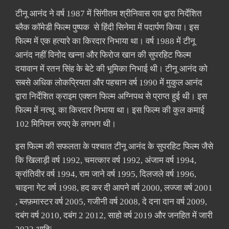
टीनू आनंद ने वर्ष 1987 में सिंगीतम श्रीनिवास राव द्वारा निर्देशित
ब्लैक कॉमेडी फिल्म पुष्पक से हिंदी सिनेमा में पदार्पण किया। इस
फिल्म में एक हत्यारे का किरदार निभाया था। वर्ष 1988 में टीनू
आनंद नहीं विनोद खन्ना और फिरोज खान की सुपरहिट फिल्म
दयावान में रतन सिंह के बेटे की भूमिका निभाई थी। टीनू आनंद को
सबसे अधिक लोकप्रियता और पहचान वर्ष 1990 में मुकुल आनंद
द्वारा निर्देशित क्राइम एक्शन फिल्म अग्निपथ से प्राप्त हुई थी। इस
फिल्म में नत्थू का किरदार निभाया था। इस फिल्म की कुल कमाई
102 मिनियन रुपए के लगभग थी।
इस फिल्म की सफलता के पश्चात टीनू आनंद के सुपरहिट फिल्म जैसे
कि खिलाड़ी वर्ष 1992, चमत्कार वर्ष 1992, अंजाम वर्ष 1994,
क्रांतिवीर वर्ष 1994, राम जाने वर्ष 1995, दिलजले वर्ष 1996,
चाइना गेट वर्ष 1998, हद कर दी आपने वर्ष 2000, लज्जा वर्ष 2001
, ब्लफ़मास्टर वर्ष 2005, गजीनी वर्ष 2008, दे दना दान वर्ष 2009,
दबंग वर्ष 2010, दबंग 2 2012, साहो वर्ष 2019 और जनहित में जारी