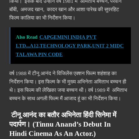
किया। इसके बाद उन्होंने वर्ष 1981 में अमिताभ बच्चन, परवीन
बॉबी, अमजद खान, कादर खान और आशा पारेख की सुपरहिट
फिल्म कालिया का भी निर्देशन किया।
Also Read
CAPGEMINI INDIA PVT
LTD...A12,TECHNOLOGY PARK,UNIT 2 MIDC
TALAWA PIN CODE
वर्ष 1988 में टीनू आनंद ने विजिलेंस एक्शन फिल्म शहंशाह का
निर्देशन किया। इस फिल्म के भी मुख्य अभिनेता अमिताभ बच्चन ही
थे। इस फिल्म की लेखिका जया बच्चन थी। वर्ष 1989 में अमिताभ
बच्चन के साथ अगली फिल्म मैं आजाद हूं का भी निर्देशन किया।
टीनू आनंद का बतौर अभिनेता हिंदी सिनेमा में
पदार्पण। (Tinnu Anand’s Debut In
Hindi Cinema As An Actor.)