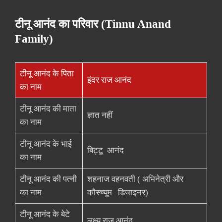
टीनू आनंद का परिवार (Tinnu Anand
Family)
टीनू आनंद के पिता
इंदर राज आनंद
का नाम
टीनू आनंद की माता
ज्ञात नहीं
का नाम
टीनू आनंद के भाई
बिट्टू आनंद
का नाम
टीनू आनंद की पत्नी
शहनाज वहनवती ( अभिनेत्री और
का नाम
कौस्च्यूम डिजाइनर)
टीनू आनंद के बेटे
लक्ष्य राज आनंद