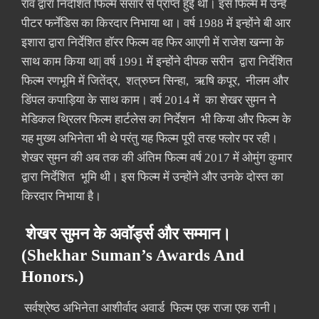
राव द्वारा निर्देशित फिल्म संसार से प्राप्त हुई थी। इस फिल्म में उन्हें
पीटर फर्नेंडिस का किरदार निभाया था। वर्ष 1988 में इन्होंने बी आर
इशारा द्वारा निर्देशित हॉरर फिल्म वह फिर आएगी में राजेश खन्ना के
साथ काम किया था| वर्ष 1991 में इन्होंने दीपक सरीन द्वारा निर्देशित
फिल्म रणभूमि में जितेंद्र, शत्रुघ्न सिन्हा, ऋषि कपूर, नीलम और
डिंपल कपाड़िया के साथ काम। वर्ष 2014 में का शेखर सुमन ने
मेडिकल थ्रिलर फिल्म हार्टलेस का निर्देशन भी किया और फिल्म के
यह मुख्य अभिनेता भी थे परंतु यह फिल्म पूरी तरह फ्लोर पर रही।
शेखर सुमन की अब तक की अंतिम फिल्म वर्ष 2017 में ओमुंग कुमार
द्वारा निर्देशित भूमि थी। इस फिल्म में उन्होंने और उनके दोस्त का
किरदार निभाया है।
शेखर सुमन के अवॉर्ड्स और सम्मान।
(Shekhar Suman’s Awards And
Honors.)
सर्वश्रेष्ठ अभिनेता आशीर्वाद अवार्ड फिल्म एक राजा एक रानी।