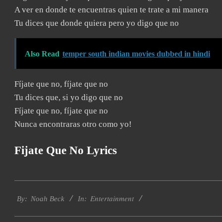
A ver en donde te encuentras quien te trate a mi manera
Tu dices que donde quiera pero yo digo que no
Also Read
temper south indian movies dubbed in hindi
Fíjate que no, fíjate que no
Tu dices que, si yo digo que no
Fíjate que no, fíjate que no
Nunca encontraras otro como yo!
Fijate Que No Lyrics
2019-
Entertainment
12-
By:
Noah Beck
In:
07