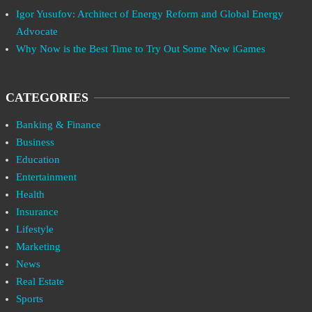
Igor Yusufov: Architect of Energy Reform and Global Energy
Advocate
Why Now is the Best Time to Try Out Some New iGames
CATEGORIES
Banking & Finance
Business
Education
Entertainment
Health
Insurance
Lifestyle
Marketing
News
Real Estate
Sports