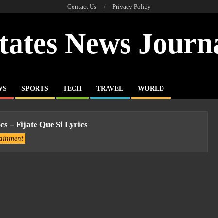
Contact Us
Privacy Policy
tates News Journ
WS
SPORTS
TECH
TRAVEL
WORLD
cs – Fijate Que Si Lyrics
tainment