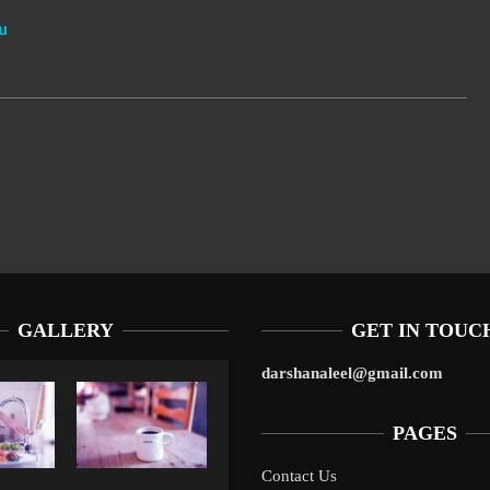
u
GALLERY
GET IN TOUC
darshanaleel@gmail.com
PAGES
Contact Us