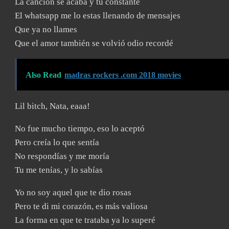
La canción se acaba y tu constante
El whatsapp me lo estas llenando de mensajes
Que ya no llames
Que el amor también se volvió odio recordé
Also Read
madras rockers .com 2018 movies
Lil bitch, Nata, eaaa!
No fue mucho tiempo, eso lo aceptó
Pero creía lo que sentía
No respondías y me moría
Tu me tenías, y lo sabías
Yo no soy aquel que te dio rosas
Pero te di mi corazón, es más valiosa
La forma en que te trataba ya lo superé