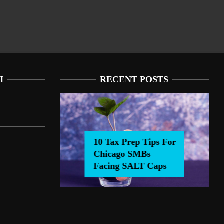
H
RECENT POSTS
10 Tax Prep Tips For
Chicago SMBs
0 Tax Prep Tips For Chicago SMBs Facing SALT Caps
Facing SALT Caps