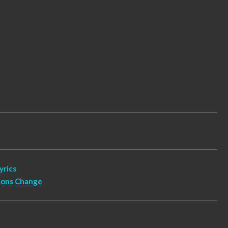
yrics
asons Change