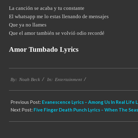
La canción se acaba y tu constante
El whatsapp me lo estas llenando de mensajes
Que ya no llames
Que el amor también se volvió odio recordé
Amor Tumbado Lyrics
2019-
Entertainment
11-
By:
Noah Beck
In:
21
Previous Post:
Evanescence Lyrics – Among Us In Real Life L
Next Post:
Five Finger Death Punch Lyrics – When The Se