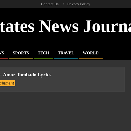
Contact Us
Privacy Policy
tates News Journ
WS
SPORTS
TECH
TRAVEL
WORLD
 – Amor Tumbado Lyrics
tainment