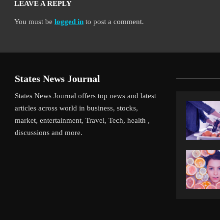
LEAVE A REPLY
You must be
logged in
to post a comment.
States News Journal
States News Journal offers top news and latest
articles across world in business, stocks,
market, entertainment, Travel, Tech, health ,
discussions and more.
iverpool’s Arne Slot Gamble Pays Off