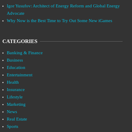
Igor Yusufov: Architect of Energy Reform and Global Energy
Advocate
Why Now is the Best Time to Try Out Some New iGames
CATEGORIES
Banking & Finance
Business
Education
Entertainment
Health
Insurance
Lifestyle
Marketing
News
Real Estate
Sports