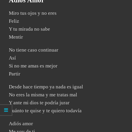
Adiós Amor
Miro tus ojos y no eres
Feliz
Y tu mirada no sabe
Mentir
No tiene caso continuar
Así
Si no me amas es mejor
Partir
Desde hace tiempo ya nada es igual
No eres la misma y me tratas mal
Y ante mi dios te podría jurar
Cuánto te quise y te quiero todavía
Adiós amor
Me voy de ti