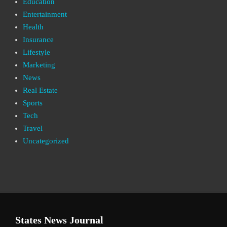
Education
Entertainment
Health
Insurance
Lifestyle
Marketing
News
Real Estate
Sports
Tech
Travel
Uncategorized
States News Journal